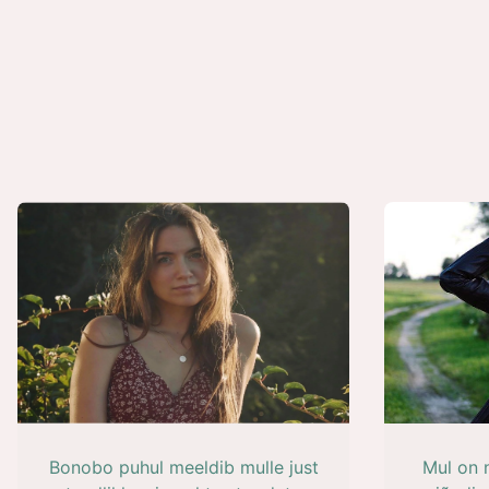
Bonobo puhul meeldib mulle just
Mul on 