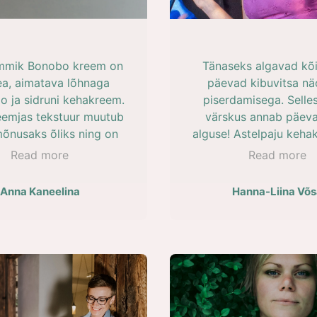
epulgaks just seda.
“kohtumist” sai mu kr
põli läbi. Niisutan, rah
tervitan eluenergi
mmik Bonobo kreem on
Tänaseks algavad kõ
a, aimatava lõhnaga
päevad kibuvitsa nä
 ja sidruni kehakreem.
piserdamisega. Selles
reemjas tekstuur muutub
värskus annab päeva
mõnusaks õliks ning on
alguse! Astelpaju keha
 nahale ülimalt niisutav
ideaalne niisutaja minu
Read more
Read more
kosutav. Seda kreemi
nahale. Suvisel ajal a
 südamerahus ka oma
boonusena kehale vee
Anna Kaneelina
Hanna-Liina Võs
hale ning neile meeldib
kuldse sära!
amuti väga. Ma võiks
uidugi eraldi ka
alsamistest kirjutada!
on meie pere suured
lemmikud! :)